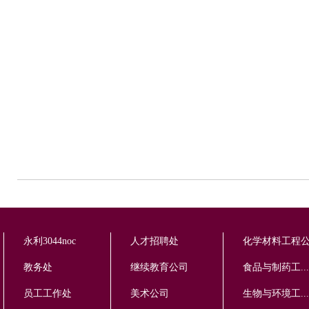
永利3044noc
人才招聘处
化学材料工程
教务处
继续教育公司
食品与制药工...
员工工作处
美术公司
生物与环境工...