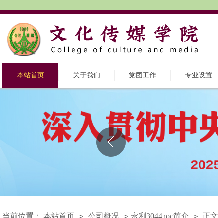
本站首页
关于我们
党团工作
专业设置
当前位置：
本站首页
公司概况
​永利3044noc简介
正文
>
>
>