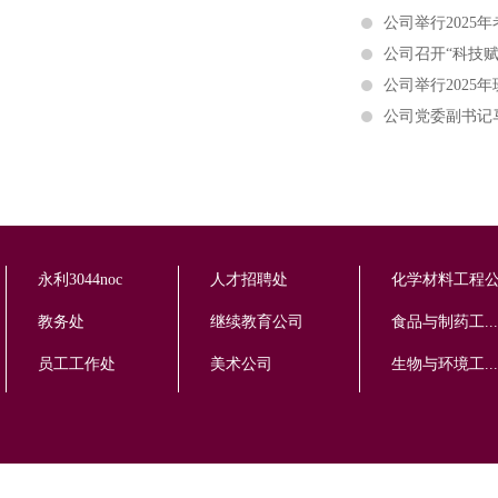
公司举行2025
公司召开“科技
公司举行2025
公司党委副书记马
永利3044noc
人才招聘处
化学材料工程
教务处
继续教育公司
食品与制药工...
员工工作处
美术公司
生物与环境工...