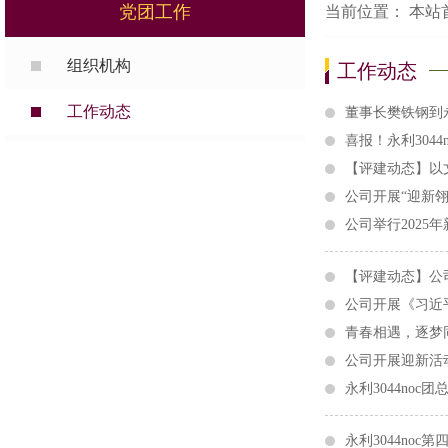
党团工作
当前位置：
本站
组织机构
工作动态
工作动态
董事长樊铁钢到永
喜报！永利304
【评建动态】以
公司开展“迎新
公司举行2025
【评建动态】公司
公司开展《习近
青春相遇，逐梦
公司开展迎新活动
永利3044no
永利3044noc