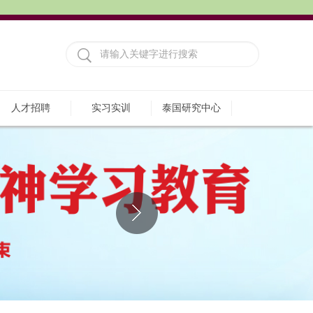
人才招聘
实习实训
泰国研究中心