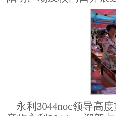
永利3044noc领