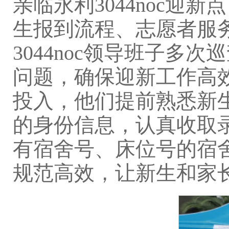
亲临永利3044noc
生报到流程、志愿者服
3044noc领导班子
问题，确保迎新工作高
投入，他们提前熟悉新
的身份信息，认真收取
有宿舍号、床位号的宿
规范高效，让新生和家