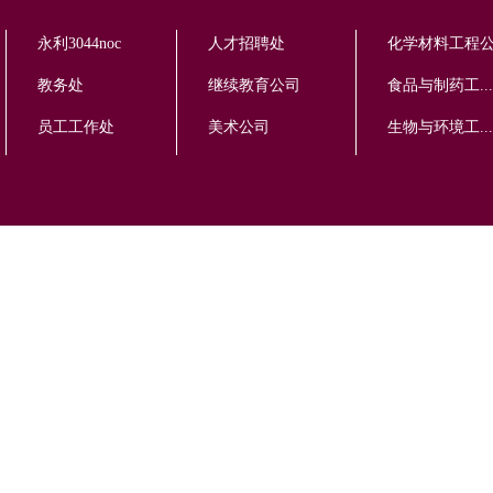
永利3044noc
人才招聘处
化学材料工程
教务处
继续教育公司
食品与制药工...
员工工作处
美术公司
生物与环境工...