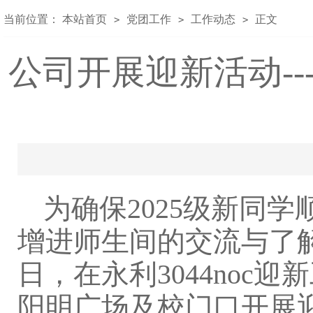
当前位置：
本站首页
党团工作
工作动态
正文
>
>
>
公司开展迎新活动--
为确保2025级新同
增进师生间的交流与了
日，在永利3044noc迎
阳明广场及校门口开展