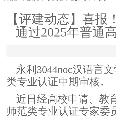
【评建动态】喜报！
通过2025年普
永利3044noc汉语
类专业认证中期审核。
近日经高校申请、教
师范类专业认证专家委员