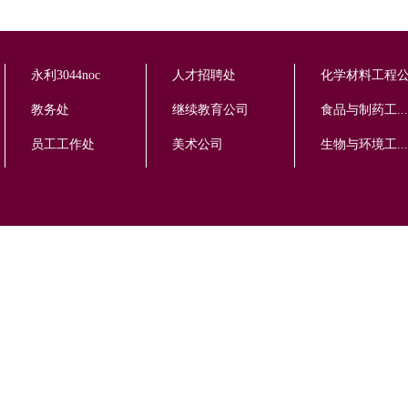
永利3044noc
人才招聘处
化学材料工程
教务处
继续教育公司
食品与制药工...
员工工作处
美术公司
生物与环境工...