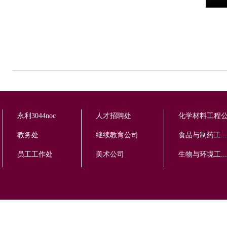
永利3044noc
人才招聘处
化学材料工程
教务处
继续教育公司
食品与制药工...
员工工作处
美术公司
生物与环境工...