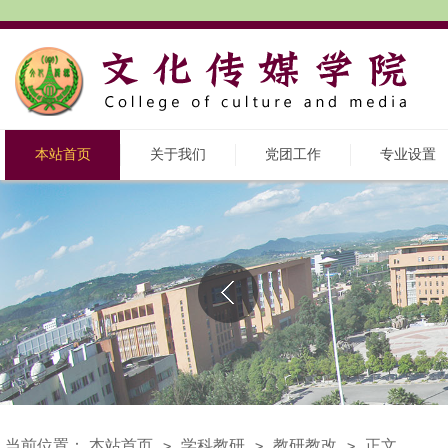
本站首页
关于我们
党团工作
专业设置
当前位置：
本站首页
学科教研
教研教改
正文
>
>
>