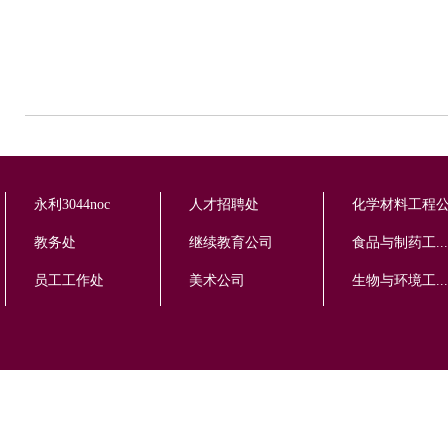
永利3044noc
人才招聘处
化学材料工程
教务处
继续教育公司
食品与制药工...
员工工作处
美术公司
生物与环境工...