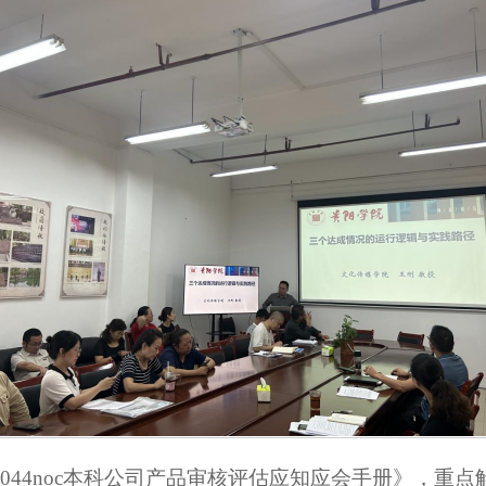
044noc本科公司产品审核评估应知应会手册》，重