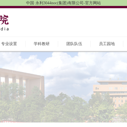
中国·永利3044noc(集团)有限公司-官方网站
专业设置
学科教研
团队队伍
员工园地