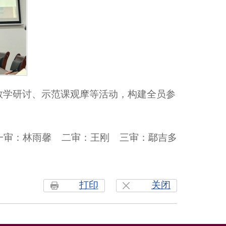
列教学研讨、示范课观摩等活动，构建全员参
一审：林雨馨 二审：王刚 三审：鄢吉多
打印
关闭