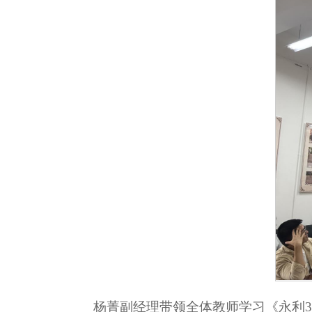
杨菁副经理带领全体教师学习《永利3