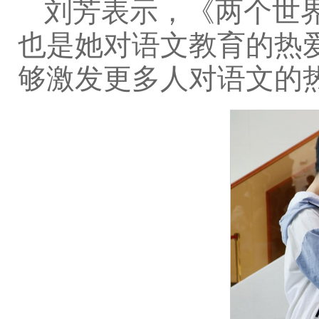
刘芳表示，《两个世
也是她对语文教育的热
够激发更多人对语文的