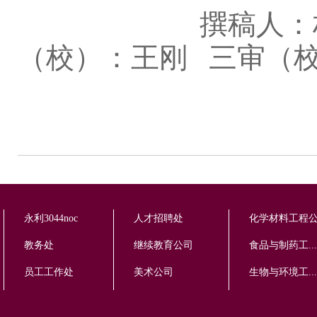
撰稿人：林雨馨
（校）：王刚 三审（
永利3044noc
人才招聘处
化学材料工程
教务处
继续教育公司
食品与制药工...
员工工作处
美术公司
生物与环境工...