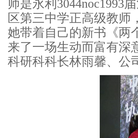
师是永利3044noc1
区第三中学正高级教师，
她带着自己的新书《两
来了一场生动而富有深意
科研科科长林雨馨、公