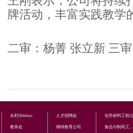
王刚表示，公司将持续打
牌活动，丰富实践教学
撰稿：周
二审：杨菁 张立新 三
永利3044noc
人才招聘处
化学材料工程
教务处
继续教育公司
食品与制药工...