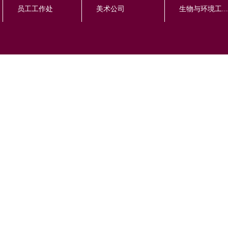
员工工作处
美术公司
生物与环境工...