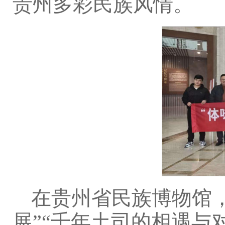
贵州多彩民族风情。
在贵州省民族博物馆
展”“千年土司的相遇与