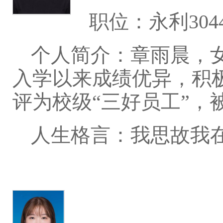
职位：永利304
个人简介：章雨晨，女
入学以来成绩优异，积
评为校级“三好员工”，
人生格言：我思故我