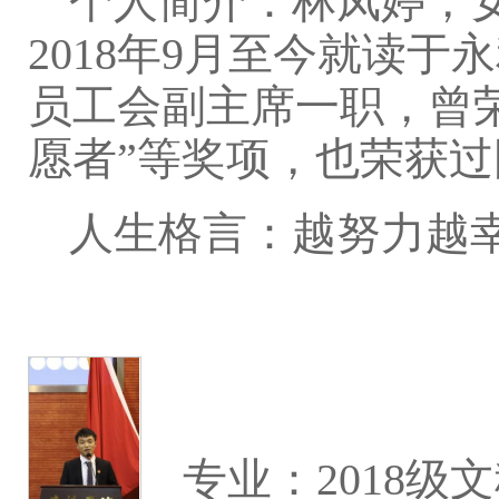
个人简介：林凤婷，女
2018年9月至今就读于永利
员工会副主席一职，曾荣
愿者”等奖项，也荣获
人生格言：越努力越
专业：2018级