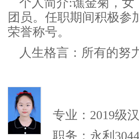
个人简介:谯金菊，女
团员。任职期间积极参
荣誉称号。
人生格言：所有的努
专业：2019级
职务：永利304