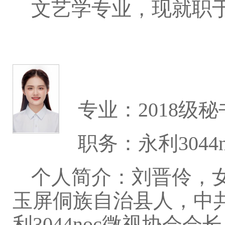
文艺学专业，现就职于永
专业：2018级
职务：永利3044
个人简介：刘晋伶，女
玉屏侗族自治县人，中
利3044noc微视协会会