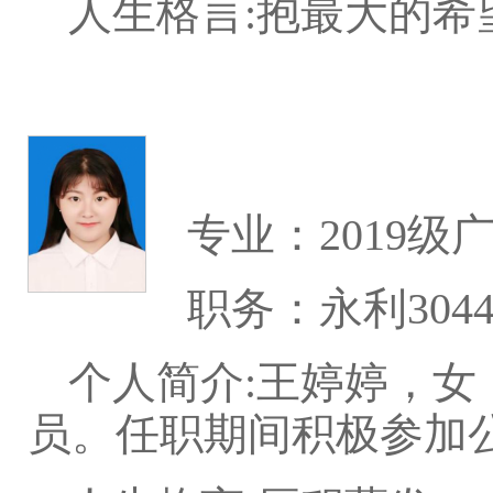
人生格言:抱最大的
专业：2019级
职务：永利304
个人简介:王婷婷，女
员。任职期间积极参加