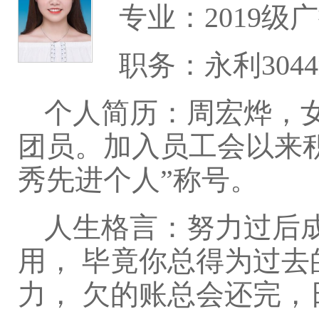
专业：2019级
职务：永利304
个人简历：周宏烨，女
团员。加入员工会以来
秀先进个人”称号。
人生格言：努力过后
用， 毕竟你总得为过
力， 欠的账总会还完