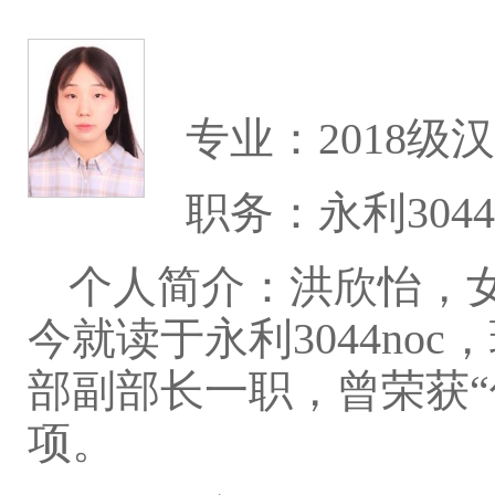
专业：2018级
职务：永利304
个人简介：洪欣怡，女
今就读于永利3044noc
部副部长一职，曾荣获“
项。