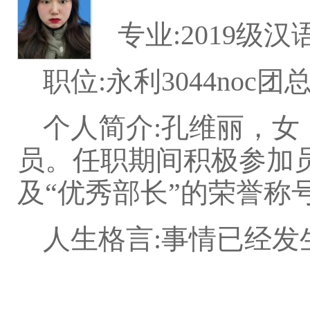
专业:2019级
职位:永利3044noc
个人简介:孔维丽，女
员。任职期间积极参加员
及“优秀部长”的荣誉称
人生格言:事情已经