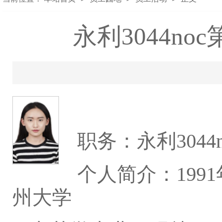
永利3044n
职务：永利3044
个人简介：19
州大学