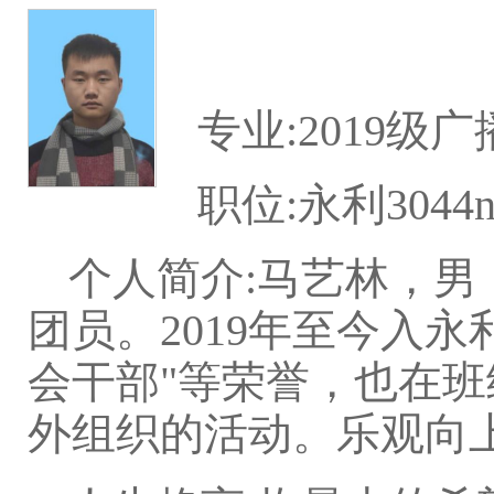
专业:2019级
职位:永利304
个人简介:马艺林，男
团员。2019年至今入永
会干部"等荣誉，也在
外组织的活动。乐观向