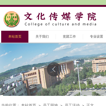
本站首页
关于我们
党团工作
专业设置
当前位置：
本站首页
员工园地
员工活动
正文
>
>
>