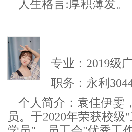
人生格言:厚积薄发。
专业：2019级
职务：永利304
个人简介：袁佳伊雯，
员。于2020年荣获校级
学员"，员工会"优秀工