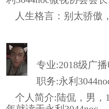
人生格言：别太骄傲
专业:2018级广
职务:永利3044
个人简介:陆侃，男，1
年就读于永利3044noc。