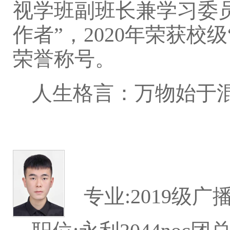
视学班副班长兼学习委员
作者”，2020年荣获校
荣誉称号。
人生格言：万物始于
专业:2019级