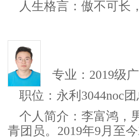
人生格言：傲不可长
专业：2019级
职位：永利3044no
个人简介：李富鸿，男
青团员。2019年9月至今