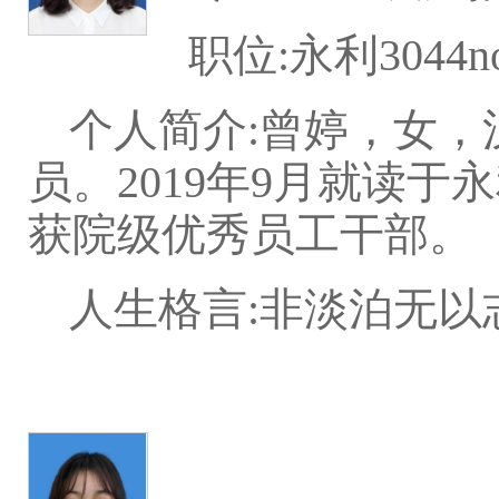
职位:永利304
个人简介:曾婷，女，
员。2019年9月就读于
获院级优秀员工干部。
人生格言:非淡泊无以