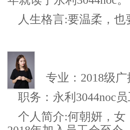
人生格言:要温柔，也
专业：2018级
职务：永利3044noc
个人简介:何朝妍，女