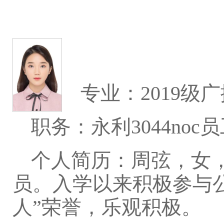
专业：2019级
职务：永利3044no
个人简历：周弦，女，
员。入学以来积极参与
人”荣誉，乐观积极。