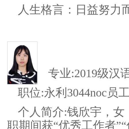
人生格言：日益努力
专业:2019级
职位:永利3044noc
个人简介:钱欣宇，女
职期间获“优秀工作者”