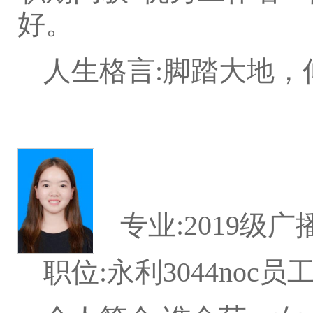
好。
人生格言:脚踏大地，
专业:2019级
职位:永利3044noc