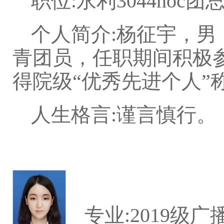
职位:永利3044noc
个人简介:杨征宇，男
青团员，任职期间积极
得院级“优秀先进个人”
人生格言:谨言慎行。
专业:2019级