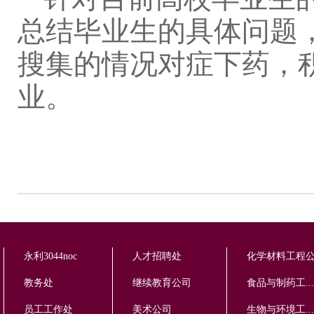
总结毕业生的具体问题
搜集的情况对症下药，
业。
永利3044noc
人才招聘处
化学材料工程
教务处
继续教育公司
食品与制药工...
员工工作处
美术公司
生物与环境工...