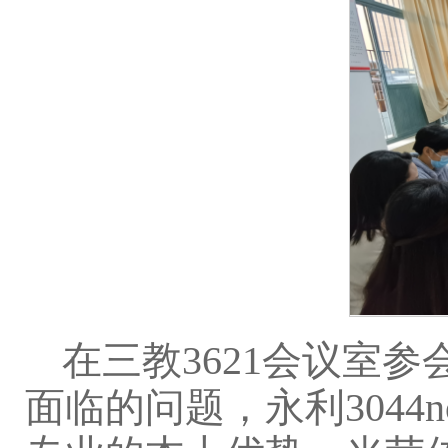
在三教3621会议室
面临的问题，永利304