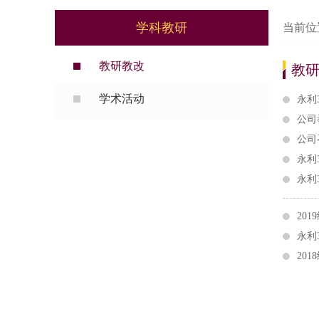
学科教研
当前位
教研教改
教
学术活动
永利
公司
公司
永利
永利
20
永利
20