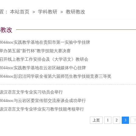
置：
本站首页
学科教研
教研教改
>
>
研教改
3044noc实践教学基地在贵阳市第一实验中学挂牌
举办第五届“新竹杯”教学技能大赛决赛
召开线上教学工作安排会及《大学语文》教研会
3044noc实践教学基地在云岩区融媒体中心挂牌
3044noc彭启洁同学获全省第六届师范生教学技能竞赛三等奖
19级汉语言文学专业实习动员会举行
3044noc与云岩区委宣传部交流座谈会成功举行
18级汉语言文学专业毕业实习教学技能考核举行
上页
1
2
3